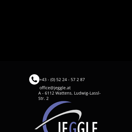
+43 - (0) 52 24 - 57 2 87
office@jeggle.at
A - 6112 Wattens, Ludwig-Lassl-
Str. 2