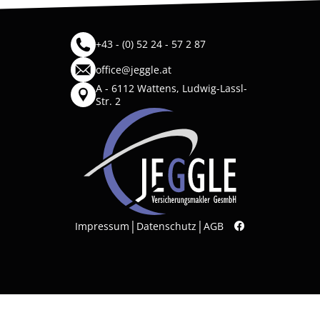
+43 - (0) 52 24 - 57 2 87
office@jeggle.at
A - 6112 Wattens, Ludwig-Lassl-
Str. 2
|
|
Impressum
Datenschutz
AGB